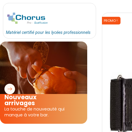
PROMO !
Matériel certifié pour les lycées professionnels
Nouveaux
arrivages
La touche de nouveauté qui
manque à votre bar.