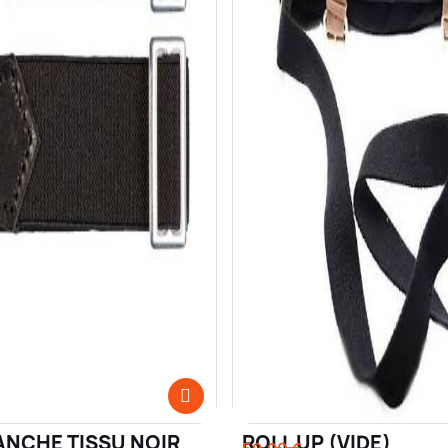
ANCHE TISSU NOIR
ROLL UP (VIDE)