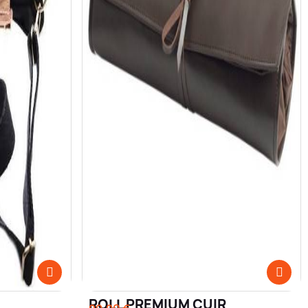
ROLL PREMIUM CUIR