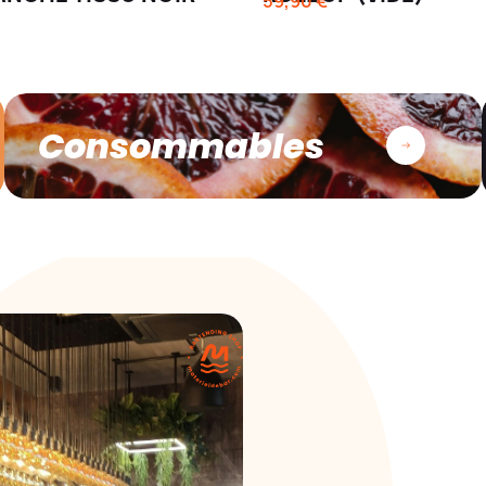
59,90 €
Consommables