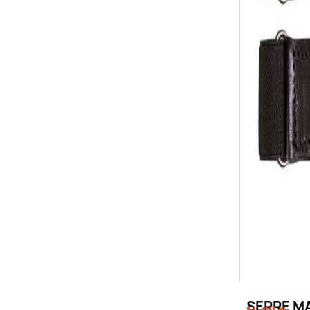
SERRE M