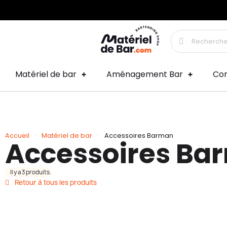
Matériel de bar
Aménagement Bar
Co
Accueil
Matériel de bar
Accessoires Barman
Accessoires Ba
Il y a 3 produits.
Retour à tous les produits