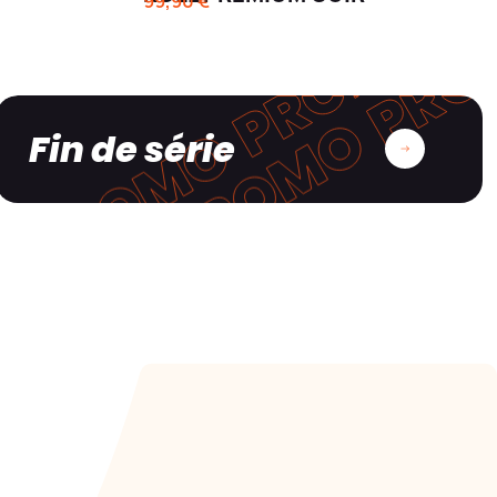
99,90 €
Fin de série