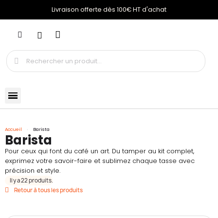
Livraison offerte dès 100€ HT d'achat
Accueil
Barista
Barista
Pour ceux qui font du café un art. Du tamper au kit complet,
exprimez votre savoir-faire et sublimez chaque tasse avec
précision et style.
Il y a 22 produits.
Retour à tous les produits