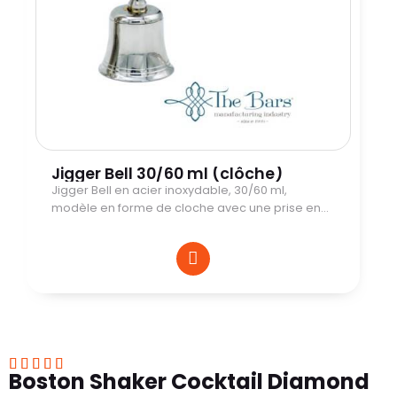
Jigger Bell 30/60 ml (clôche)
Jigger Bell en acier inoxydable, 30/60 ml,
modèle en forme de cloche avec une prise en
main efficace et facile d’utilisation.





Boston Shaker Cocktail Diamond