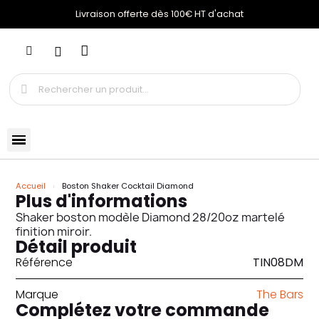
Livraison offerte dès 100€ HT d'achat
Accueil
Boston Shaker Cocktail Diamond
Plus d'informations
Shaker boston modèle Diamond 28/20oz martelé
finition miroir.
Détail produit
Référence
TIN08DM
Marque
The Bars
Complétez votre commande