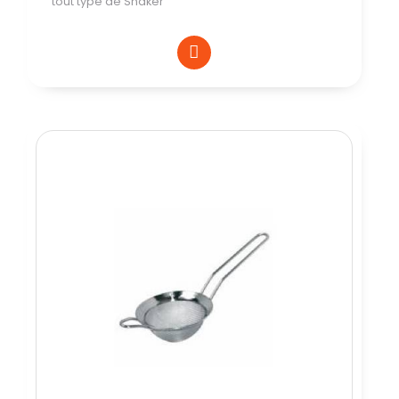
tout type de Shaker