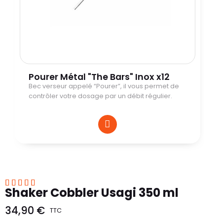
Pourer Métal "The Bars" Inox x12
Bec verseur appelé “Pourer”, il vous permet de
contrôler votre dosage par un débit régulier.





Shaker Cobbler Usagi 350 ml
34,90 €
TTC