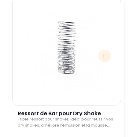
Ressort de Bar pour Dry Shake
Triple ressort pour shaker, idéal pour réussir vos
dry shakes. améliore l’émulsion et la mousse
des cocktails à base de blanc d’œuf.