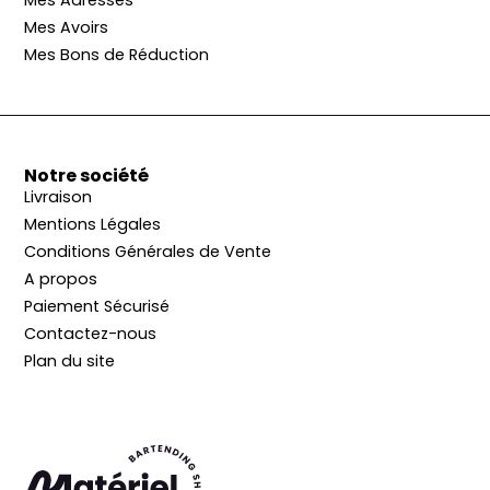
Mes Avoirs
Mes Bons de Réduction
Notre société
Livraison
Mentions Légales
Conditions Générales de Vente
A propos
Paiement Sécurisé
Contactez-nous
Plan du site