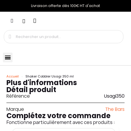
Livraison offerte dès 100€ HT d'achat
Accueil
Shaker Cobbler Usagi 350 ml
Plus d'informations
Détail produit
Référence
Usagi350
Marque
The Bars
Complétez votre commande
Fonctionne particulièrement avec ces produits :