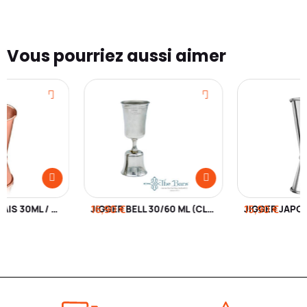
Vous pourriez aussi aimer
JIGGER JAPONAIS 30ML / 60ML
16,90 €
JIGGER BELL 30/60 ML (CLÔCHE)
15,90 €