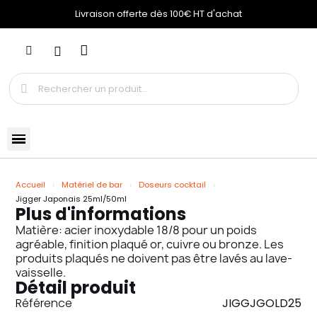
Livraison offerte dès 100€ HT d'achat
Accueil
Matériel de bar
Doseurs cocktail
Jigger Japonais 25ml/50ml
Plus d'informations
Matière: acier inoxydable 18/8 pour un poids
agréable, finition plaqué or, cuivre ou bronze. Les
produits plaqués ne doivent pas être lavés au lave-
vaisselle.
Détail produit
Référence
JIGGJGOLD25