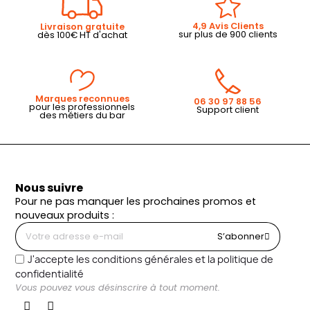
4,9 Avis Clients
Livraison gratuite
sur plus de 900 clients
dès 100€ HT d'achat
Marques reconnues
06 30 97 88 56
pour les professionnels
Support client
des métiers du bar
Nous suivre
Pour ne pas manquer les prochaines promos et
nouveaux produits :
S’abonner
J'accepte les conditions générales et la politique de
confidentialité
Vous pouvez vous désinscrire à tout moment.