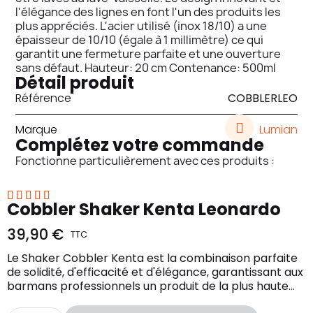
l'élégance des lignes en font l'un des produits les
plus appréciés. L'acier utilisé (inox 18/10) a une
épaisseur de 10/10 (égale à 1 millimètre) ce qui
garantit une fermeture parfaite et une ouverture
sans défaut. Hauteur: 20 cm Contenance: 500ml
Détail produit
Référence
COBBLERLEO
Marque
Lumian
Complétez votre commande
Fonctionne particulièrement avec ces produits :





Cobbler Shaker Kenta Leonardo
39,90 €
TTC
Le Shaker Cobbler Kenta est la combinaison parfaite
de solidité, d'efficacité et d'élégance, garantissant aux
barmans professionnels un produit de la plus haute
qualité.