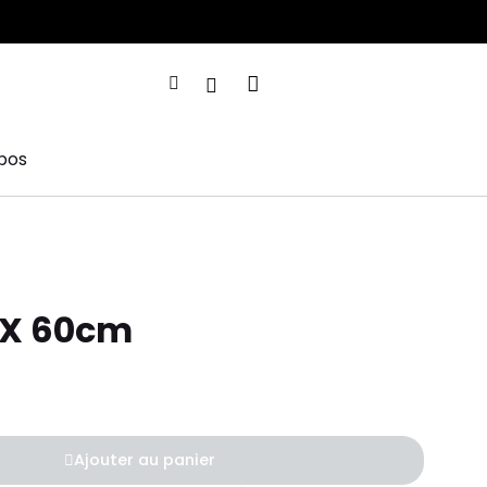
pos
OX 60cm
Ajouter au panier