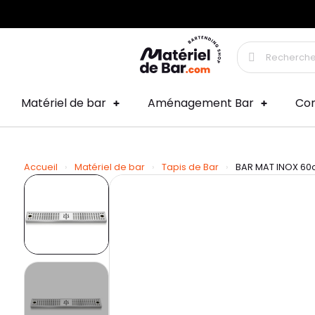
Matériel de bar
Aménagement Bar
Co
Accueil
Matériel de bar
Tapis de Bar
BAR MAT INOX 6