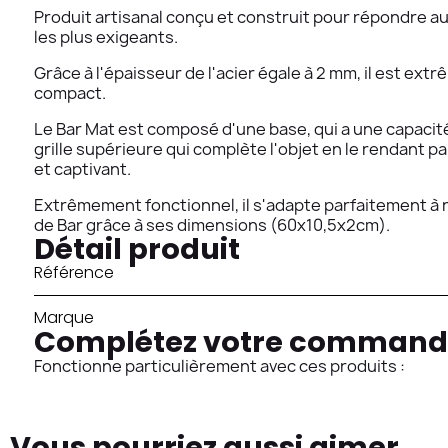
Produit artisanal conçu et construit pour répondre 
les plus exigeants.
Grâce à l'épaisseur de l'acier égale à 2 mm, il est ext
compact.
Le Bar Mat est composé d'une base, qui a une capacité 
grille supérieure qui complète l'objet en le rendant p
et captivant.
Extrêmement fonctionnel, il s'adapte parfaitement à 
de Bar grâce à ses dimensions (60x10,5x2cm).
Détail produit
Référence
Marque
Complétez votre command
Fonctionne particulièrement avec ces produits :
Vous pourriez aussi aimer