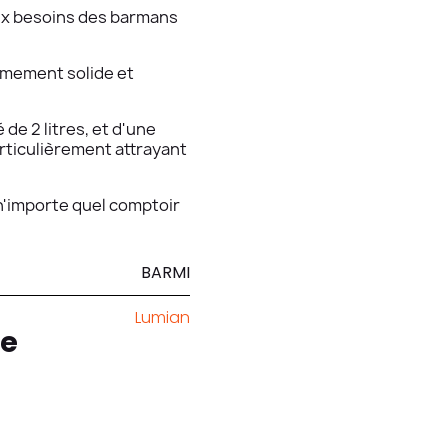
aux besoins des barmans
rêmement solide et
de 2 litres, et d'une
articulièrement attrayant
n'importe quel comptoir
BARMI
Lumian
e