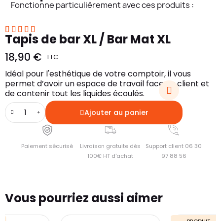
Fonctionne particulièrement avec ces produits :





Tapis de bar XL / Bar Mat XL
18,90 €
TTC
Idéal pour l'esthétique de votre comptoir, il vous
permet d’avoir un espace de travail face au client et
de contenir tout les liquides écoulés.
Ajouter au panier
Paiement sécurisé
Livraison gratuite dès
Support client 06 30
100€ HT d'achat
97 88 56
Vous pourriez aussi aimer