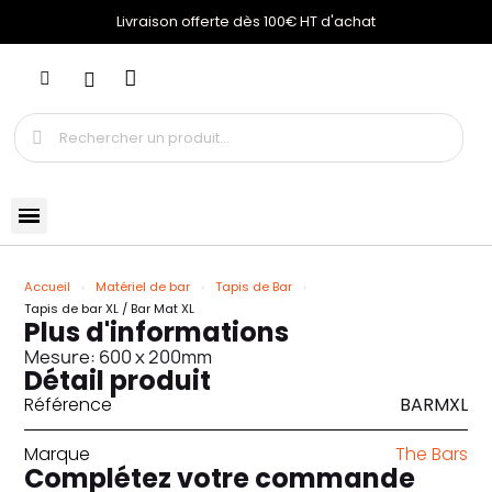
Livraison offerte dès 100€ HT d'achat
Accueil
Matériel de bar
Tapis de Bar
Tapis de bar XL / Bar Mat XL
Plus d'informations
Mesure: 600 x 200mm
Détail produit
Référence
BARMXL
Marque
The Bars
Complétez votre commande